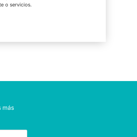
e o servicios.
as más