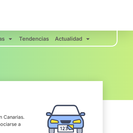
as
Tendencias
Actualidad
n Canarias.
ociarse a