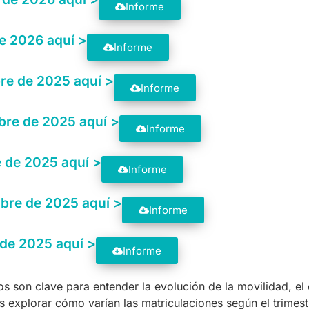
Informe
e 2026 aquí >
Informe
re de 2025 aquí >
Informe
bre de 2025 aquí >
Informe
 de 2025 aquí >
Informe
mbre de 2025 aquí >
Informe
 de 2025 aquí >
Informe
os son clave para entender la evolución de la movilidad, el
 explorar cómo varían las matriculaciones según el trimestre