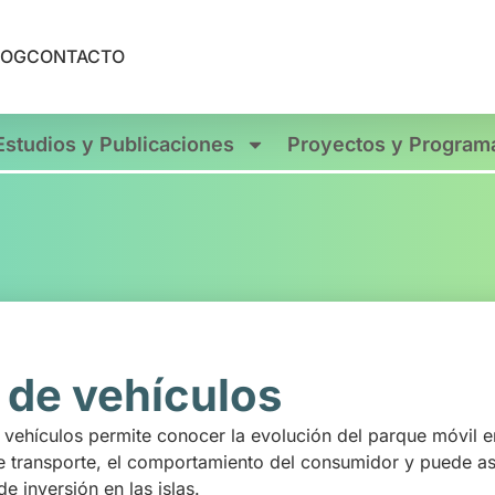
LOG
CONTACTO
Estudios y Publicaciones
Proyectos y Program
 de vehículos
de vehículos permite conocer la evolución del parque móvil e
de transporte, el comportamiento del consumidor y puede as
e inversión en las islas.