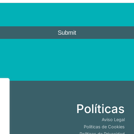
b
Políticas
io
Aviso Legal
es
Políticas de Cookies
Políticas de Privacidad