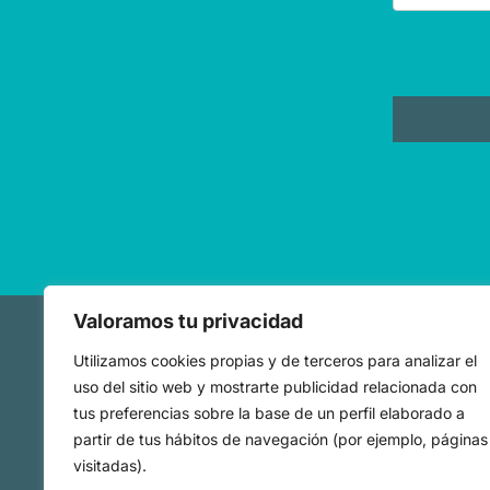
Valoramos tu privacidad
Utilizamos cookies propias y de terceros para analizar el
Mapa we
uso del sitio web y mostrarte publicidad relacionada con
tus preferencias sobre la base de un perfil elaborado a
Observator
partir de tus hábitos de navegación (por ejemplo, páginas
Estadísticas e Inform
visitadas).
Estudios y Publicaciones