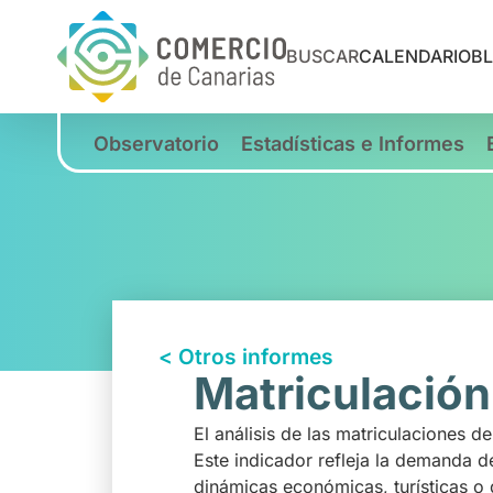
BUSCAR
CALENDARIO
B
Observatorio
Estadísticas e Informes
< Otros informes
Matriculación
El análisis de las matriculaciones 
Este indicador refleja la demanda 
dinámicas económicas, turísticas o d