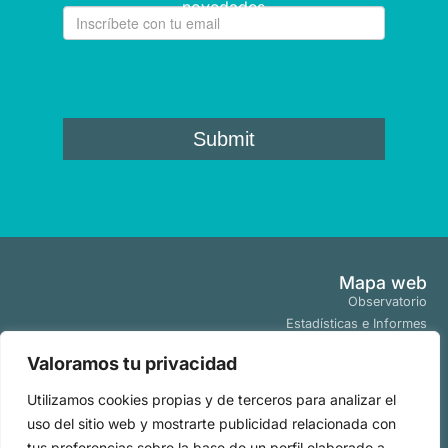
novedades
Mapa web
Observatorio
Estadísticas e Informes
Estudios y Publicaciones
Valoramos tu privacidad
Proyectos y Programas
Tendencias
Utilizamos cookies propias y de terceros para analizar el
Actualidad
uso del sitio web y mostrarte publicidad relacionada con
Políticas
tus preferencias sobre la base de un perfil elaborado a