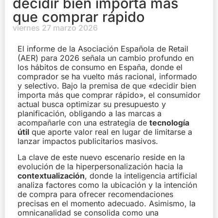
decidir bien importa más
que comprar rápido
viernes 27 marzo 2026
El informe de la Asociación Española de Retail
(AER) para 2026 señala un cambio profundo en
los hábitos de consumo en España, donde el
comprador se ha vuelto más racional, informado
y selectivo. Bajo la premisa de que «decidir bien
importa más que comprar rápido», el consumidor
actual busca optimizar su presupuesto y
planificación, obligando a las marcas a
acompañarle con una estrategia de
tecnología
útil
que aporte valor real en lugar de limitarse a
lanzar impactos publicitarios masivos.
La clave de este nuevo escenario reside en la
evolución de la hiperpersonalización hacia la
contextualización
, donde la inteligencia artificial
analiza factores como la ubicación y la intención
de compra para ofrecer recomendaciones
precisas en el momento adecuado. Asimismo, la
omnicanalidad se consolida como una