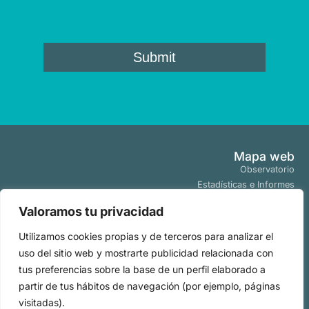
Mapa web
Observatorio
Estadísticas e Informes
Estudios y Publicaciones
Valoramos tu privacidad
Proyectos y Programas
Tendencias
Utilizamos cookies propias y de terceros para analizar el
Actualidad
uso del sitio web y mostrarte publicidad relacionada con
Políticas
tus preferencias sobre la base de un perfil elaborado a
Aviso Legal
partir de tus hábitos de navegación (por ejemplo, páginas
Políticas de Cookies
visitadas).