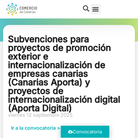
Subvenciones para
proyectos de promoción
exterior e
internacionalización de
empresas canarias
(Canarias Aporta) y
proyectos de
internacionalización digital
(Aporta Digital)
viernes 12 septiembre 2025
Ir a la convocatoria >
Convocatoria