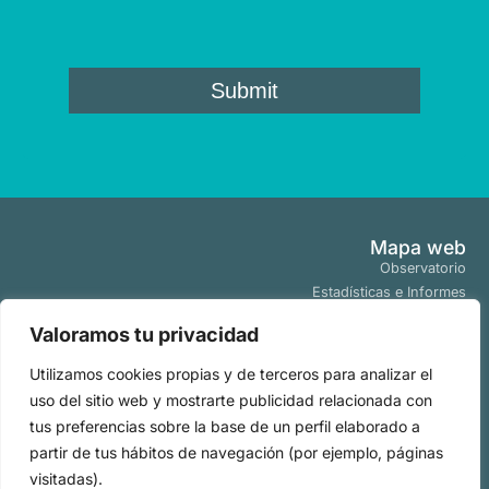
Mapa web
Observatorio
Estadísticas e Informes
Estudios y Publicaciones
Valoramos tu privacidad
Proyectos y Programas
Tendencias
Utilizamos cookies propias y de terceros para analizar el
Actualidad
uso del sitio web y mostrarte publicidad relacionada con
Políticas
tus preferencias sobre la base de un perfil elaborado a
Aviso Legal
partir de tus hábitos de navegación (por ejemplo, páginas
Políticas de Cookies
visitadas).