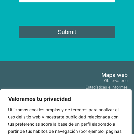
Mapa web
Observatorio
Estadísticas e Informes
Estudios y Publicaciones
Valoramos tu privacidad
Proyectos y Programas
Tendencias
Utilizamos cookies propias y de terceros para analizar el
Actualidad
uso del sitio web y mostrarte publicidad relacionada con
Políticas
tus preferencias sobre la base de un perfil elaborado a
Aviso Legal
partir de tus hábitos de navegación (por ejemplo, páginas