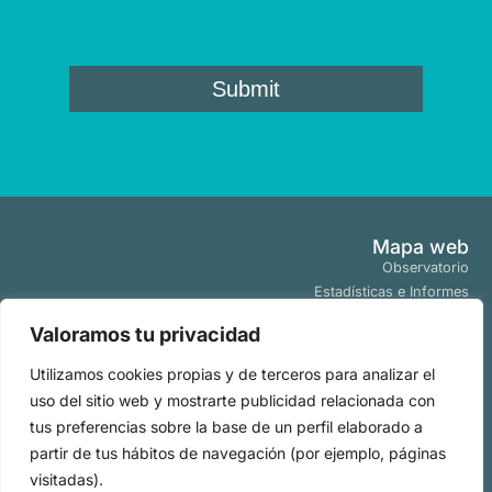
Mapa web
Observatorio
Estadísticas e Informes
Estudios y Publicaciones
Valoramos tu privacidad
Proyectos y Programas
Tendencias
Utilizamos cookies propias y de terceros para analizar el
Actualidad
uso del sitio web y mostrarte publicidad relacionada con
Políticas
tus preferencias sobre la base de un perfil elaborado a
Aviso Legal
partir de tus hábitos de navegación (por ejemplo, páginas
Políticas de Cookies
visitadas).