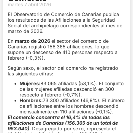
martes 7 abril 2026
El Observatorio de Comercio de Canarias publica
los resultados de las Afiliaciones a la Seguridad
Social del archipiélago correspondientes al mes de
marzo de 2026.
En
marzo
de 2026
el sector del comercio de
Canarias registró 156.365 afiliaciones, lo que
supone un descenso de 410 personas respecto a
febrero (-0,3%).
Según sexo, el sector del comercio ha registrado
las siguientes cifras:
Mujeres:
83.065 afiliadas (53,1%). El conjunto
de las mujeres afiliadas descendió en 300
respecto a febrero (-0,7%).
Hombres:
73.300 afiliados (46,9%). El número
de afiliaciones entre los hombres descendió
mensualmente en 110 afiliaciones (-0,1%).
El comercio concentra el 16,4% de todas las
afiliaciones de Canarias (156.365 de un total de
953.940).
Desagregado por sexo, representa el