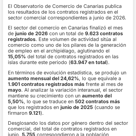
El Observatorio de Comercio de Canarias publica
los resultados de los contratos registrados en el
sector comercial correspondientes a junio de 2026.
El sector del comercio en Canarias finalizó el mes
de
junio de 2026
con un total de
9.623 contratos
registrados
. Este volumen de actividad sitúa al
comercio como uno de los pilares de la generación
de empleo en el archipiélago, aglutinando el
15,05%
del total de contratos registrados en las
islas durante este periodo (
63.947 en total
).
En términos de evolución estadística, se produjo un
aumento mensual del 24,62%
, lo que equivale a
1.901 contratos registrados más
frente al mes de
mayo
. Al analizar la variación interanual, el sector
mantiene su crecimiento con un
aumento del
5,50%
, lo que se traduce en
502 contratos más
que los registrados en
junio de 2025
(cuando se
firmaron
9.121
).
Desglosando los datos por género dentro del sector
comercial, del total de contratos registrados en
junio,
5.755
correspondieron a la población