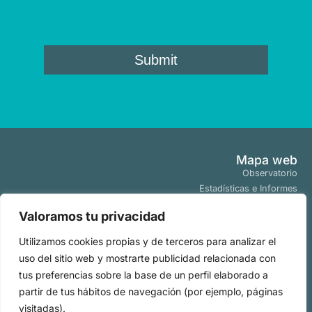
Mapa web
Observatorio
Estadísticas e Informes
Estudios y Publicaciones
Valoramos tu privacidad
Proyectos y Programas
Tendencias
Utilizamos cookies propias y de terceros para analizar el
Actualidad
uso del sitio web y mostrarte publicidad relacionada con
Políticas
tus preferencias sobre la base de un perfil elaborado a
Aviso Legal
partir de tus hábitos de navegación (por ejemplo, páginas
Políticas de Cookies
visitadas).