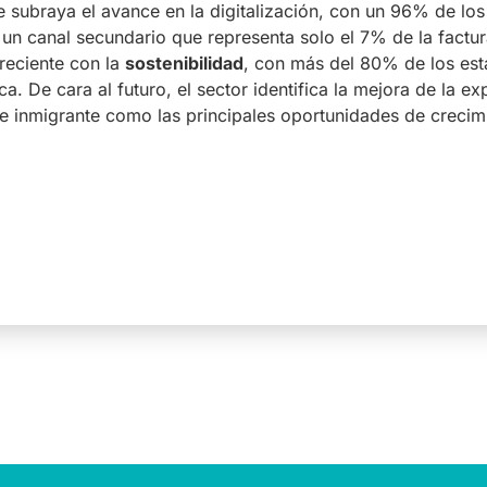
me subraya el avance en la digitalización, con un 96% de lo
un canal secundario que representa solo el 7% de la factura
eciente con la
sostenibilidad
, con más del 80% de los es
ica. De cara al futuro, el sector identifica la mejora de la e
 inmigrante como las principales oportunidades de crecimie