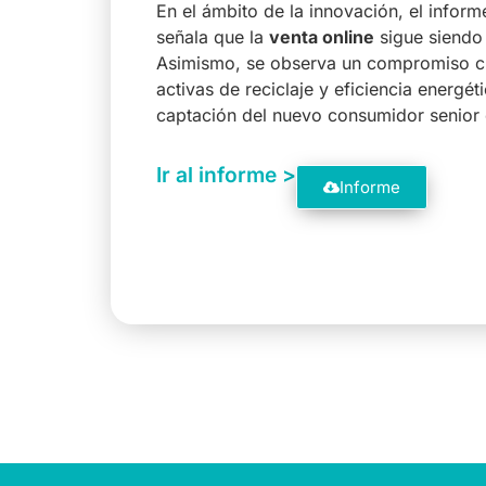
En el ámbito de la innovación, el infor
señala que la
venta online
sigue siendo 
Asimismo, se observa un compromiso cr
activas de reciclaje y eficiencia energét
captación del nuevo consumidor senior e
Ir al informe >
Informe