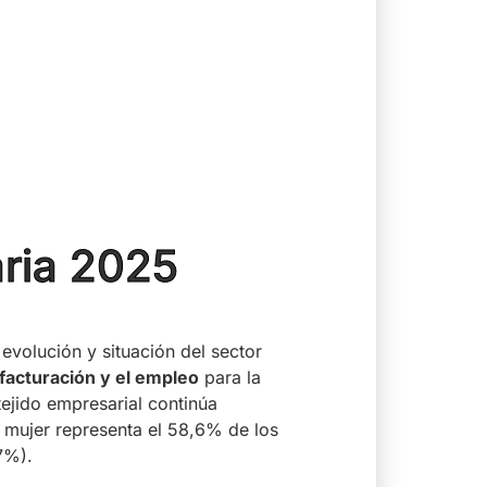
ria 2025
 evolución y situación del sector
 facturación y el empleo
para la
tejido empresarial continúa
a mujer representa el 58,6% de los
7%).