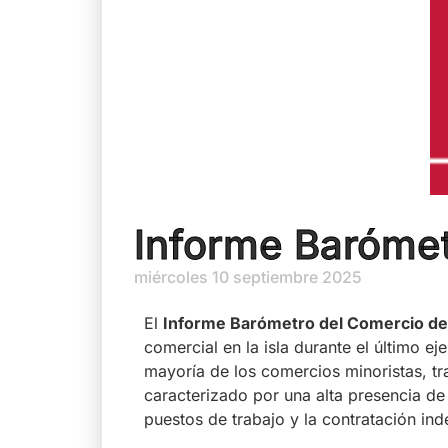
Informe Baróme
miércoles 10 septiembre 2025
El
Informe Barómetro del Comercio de
comercial en la isla durante el último e
mayoría de los comercios minoristas, tra
caracterizado por una alta presencia d
puestos de trabajo y la contratación i