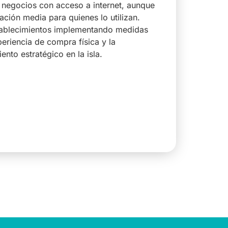
s negocios con acceso a internet, aunque
ción media para quienes lo utilizan.
tablecimientos implementando medidas
xperiencia de compra física y la
nto estratégico en la isla.