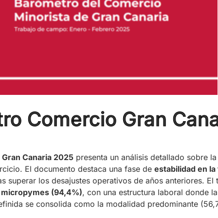
tro Comercio Gran Cana
 Gran Canaria 2025
presenta un análisis detallado sobre la
jercicio. El documento destaca una fase de
estabilidad en la
s superar los desajustes operativos de años anteriores. El 
e
micropymes (94,4%)
, con una estructura laboral donde l
ndefinida se consolida como la modalidad predominante (56,