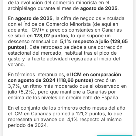
de la evolución del comercio minorista en el
archipiélago durante el mes de
agosto de 2025
.
En
agosto de 2025
, la cifra de negocios vinculada
con el Índice de Comercio Minorista (de aquí en
adelante, ICM)* a precios constantes en Canarias
se situó en
123,02 puntos
, lo que supone un
descenso mensual del
5,1% respecto a julio (129,65
puntos)
. Este retroceso se debe a una corrección
estacional del mercado, habitual tras el pico de
gasto y la fuerte actividad registrada al inicio del
verano.
En términos interanuales
, el ICM en comparación
con agosto de 2024 (118,66 puntos)
creció un
3,7%, un ritmo más moderado que el observado en
julio (5,2%), pero que mantiene a Canarias por
encima de los niveles de crecimiento de España.
En el conjunto de los primeros ocho meses del año,
el ICM en Canarias promedia 121,2 puntos, lo que
representa un avance del 4,1% respecto al mismo
periodo de 2024.