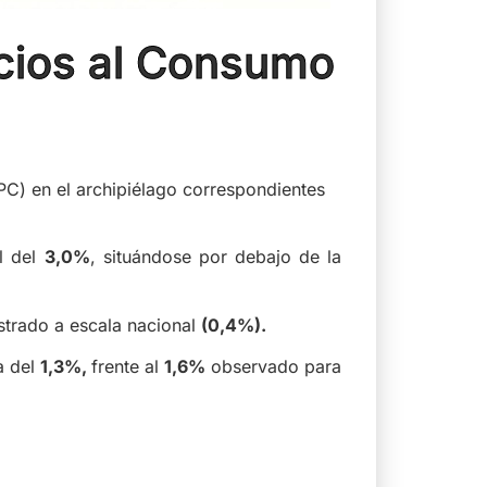
ecios al Consumo
PC) en el archipiélago correspondientes
al del
3,0%
, situándose por debajo de la
istrado a escala nacional
(0,4%).
a del
1,3%,
frente al
1,6%
observado para