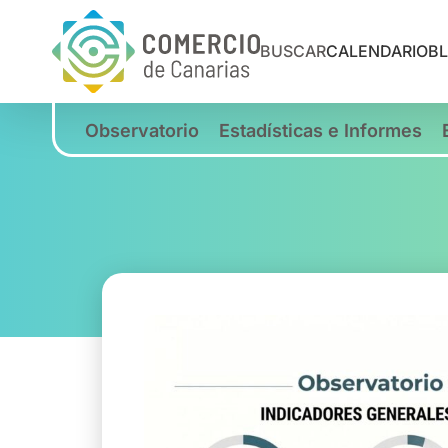
BUSCAR
CALENDARIO
B
Observatorio
Estadísticas e Informes