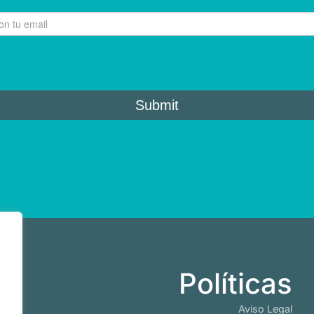
b
Políticas
io
Aviso Legal