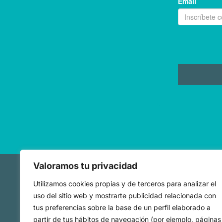
Valoramos tu privacidad
Utilizamos cookies propias y de terceros para analizar el
Mapa we
uso del sitio web y mostrarte publicidad relacionada con
tus preferencias sobre la base de un perfil elaborado a
Observator
partir de tus hábitos de navegación (por ejemplo, páginas