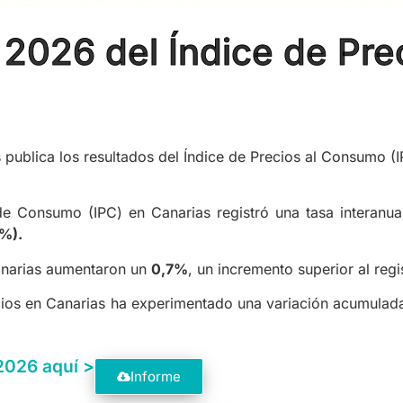
e 2026 del Índice de Pr
publica los resultados del Índice de Precios al Consumo (I
 de Consumo (IPC) en Canarias registró una tasa interanu
%).
anarias aumentaron un
0,7%
, un incremento superior al reg
recios en Canarias ha experimentado una variación acumulad
 2026 aquí >
Informe