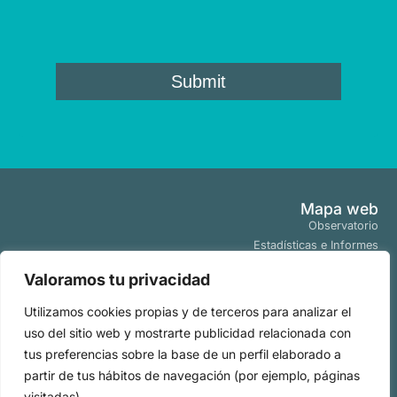
Mapa web
Observatorio
Estadísticas e Informes
Estudios y Publicaciones
Valoramos tu privacidad
Proyectos y Programas
Tendencias
Utilizamos cookies propias y de terceros para analizar el
Actualidad
uso del sitio web y mostrarte publicidad relacionada con
Políticas
tus preferencias sobre la base de un perfil elaborado a
Aviso Legal
partir de tus hábitos de navegación (por ejemplo, páginas
Políticas de Cookies
visitadas).