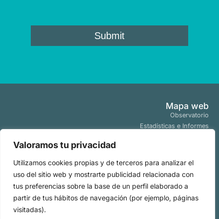
Mapa web
Observatorio
Estadísticas e Informes
Estudios y Publicaciones
Valoramos tu privacidad
Proyectos y Programas
Tendencias
Utilizamos cookies propias y de terceros para analizar el
Actualidad
uso del sitio web y mostrarte publicidad relacionada con
Políticas
tus preferencias sobre la base de un perfil elaborado a
Aviso Legal
partir de tus hábitos de navegación (por ejemplo, páginas
Políticas de Cookies
visitadas).
Políticas de Privacidad