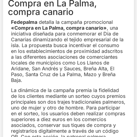
Compra en La Palma,
compra canario
Fedepalma
detalla la campaña promocional
«Compra en La Palma, compra canario»
, una
iniciativa diseñada para conmemorar el Día de
Canarias dinamizando el tejido empresarial de la
isla. La propuesta busca incentivar el consumo
en los establecimientos de proximidad adscritos
a las diferentes asociaciones de comerciantes
locales de municipios como Los Llanos de
Aridane, San Andrés y Sauces, Breña Alta, El
Paso, Santa Cruz de La Palma, Mazo y Breña
Baja.
La dinámica de la campaña premia la fidelidad
de los clientes mediante un sorteo cuyos premios
principales son dos trajes tradicionales palmeros,
uno de mujer y otro de hombre. Para participar
en el sorteo, los usuarios deben realizar compras
superiores a diez euros en los comercios
asociados, conservar sus tiques de compra y
registrarlos digitalmente a través de un código
QR. Con esta acción, la patronal palmera