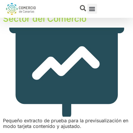
Informe Julio de 2026 de los
Contratos Registrado en el
Sector del Comercio
Pequeño extracto de prueba para la previsualización en
modo tarjeta contenido y ajustado.