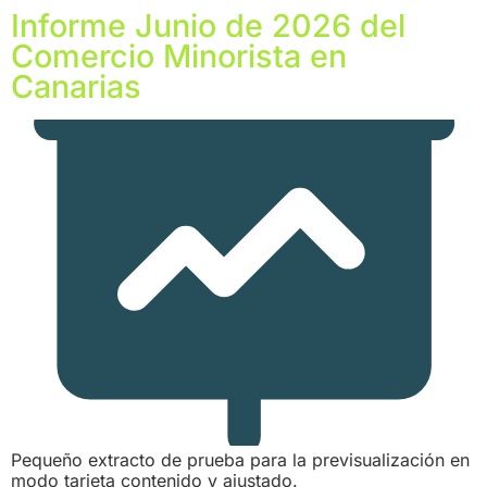
Informe Junio de 2026 del
Comercio Minorista en
Canarias
Pequeño extracto de prueba para la previsualización en
modo tarjeta contenido y ajustado.