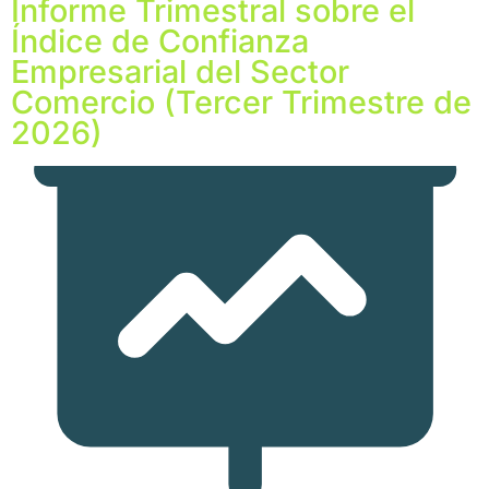
Informe Trimestral sobre el
Índice de Confianza
Empresarial del Sector
Comercio (Tercer Trimestre de
2026)