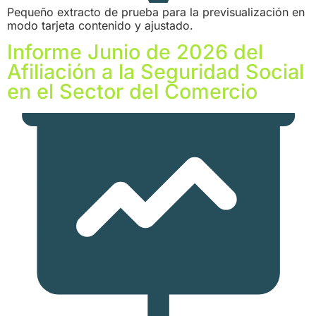
Pequeño extracto de prueba para la previsualización en
modo tarjeta contenido y ajustado.
Informe Junio de 2026 del
Afiliación a la Seguridad Social
en el Sector del Comercio