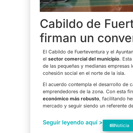
Cabildo de Fuer
firman un conven
El Cabildo de Fuerteventura y el Ayunta
el
sector comercial del municipio
. Esta
de las pequeñas y medianas empresas lo
cohesión social en el norte de la isla.
El acuerdo contempla el desarrollo de 
emprendedores de la zona. Con esta fir
económico más robusto
, facilitando h
mercado y seguir siendo un referente de 
Seguir leyendo aquí >
Noticia