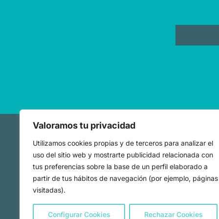
Valoramos tu privacidad
Utilizamos cookies propias y de terceros para analizar el
Mapa we
uso del sitio web y mostrarte publicidad relacionada con
tus preferencias sobre la base de un perfil elaborado a
Observator
partir de tus hábitos de navegación (por ejemplo, páginas
Estadísticas e Inform
visitadas).
Estudios y Publicaciones
Proyectos y Programas
Configurar Cookies
Rechazar Cookies