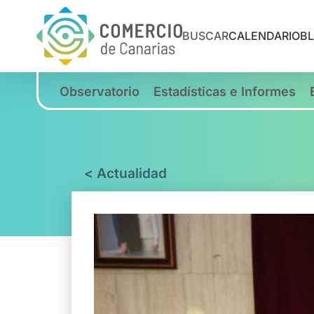
BUSCAR
CALENDARIO
B
Observatorio
Estadísticas e Informes
< Actualidad