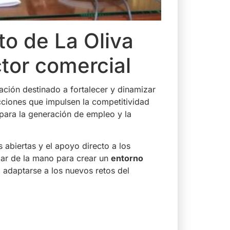
o de La Oliva
ctor comercial
ación destinado a fortalecer y dinamizar
acciones que impulsen la competitividad
ara la generación de empleo y la
abiertas y el apoyo directo a los
jar de la mano para crear un
entorno
a adaptarse a los nuevos retos del