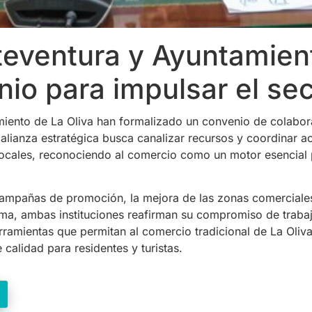
teventura y Ayuntamient
io para impulsar el se
miento de La Oliva han formalizado un convenio de colabor
 alianza estratégica busca canalizar recursos y coordinar 
cales, reconociendo al comercio como un motor esencial p
campañas de promoción, la mejora de las zonas comerciales 
ma, ambas instituciones reafirman su compromiso de traba
erramientas que permitan al comercio tradicional de La Oliv
calidad para residentes y turistas.